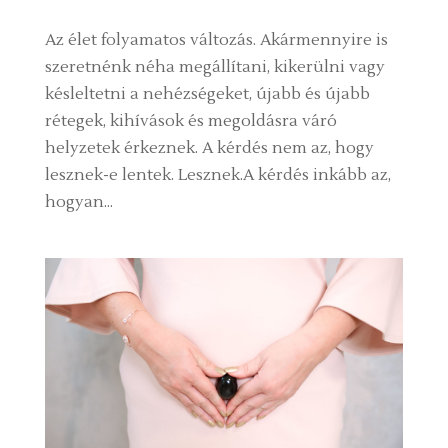
Az élet folyamatos változás. Akármennyire is
szeretnénk néha megállítani, kikerülni vagy
késleltetni a nehézségeket, újabb és újabb
rétegek, kihívások és megoldásra váró
helyzetek érkeznek. A kérdés nem az, hogy
lesznek-e lentek. Lesznek.A kérdés inkább az,
hogyan...