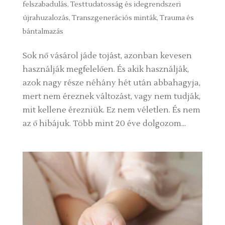
felszabadulás
,
Testtudatosság és idegrendszeri
újrahuzalozás
,
Transzgenerációs minták
,
Trauma és
bántalmazás
Sok nő vásárol jáde tojást, azonban kevesen
használják megfelelően. És akik használják,
azok nagy része néhány hét után abbahagyja,
mert nem éreznek változást, vagy nem tudják,
mit kellene érezniük. Ez nem véletlen. És nem
az ő hibájuk. Több mint 20 éve dolgozom...