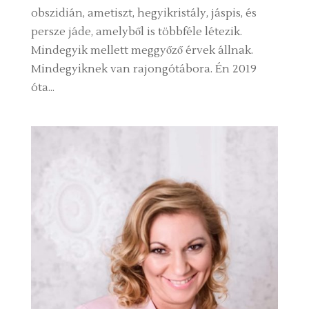
obszidián, ametiszt, hegyikristály, jáspis, és
persze jáde, amelyből is többféle létezik.
Mindegyik mellett meggyőző érvek állnak.
Mindegyiknek van rajongótábora. Én 2019
óta...