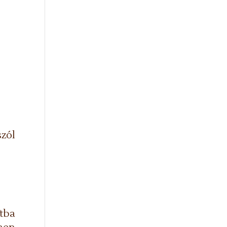
zól
tba