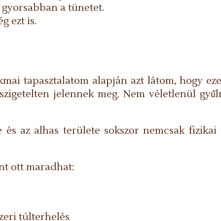
gyorsabban a tünetet.
 ezt is.
kmai tapasztalatom alapján azt látom, hogy ez
zigetelten jelennek meg. Nem véletlenül gyűl
és az alhas területe sokszor nemcsak fizikai 
nt ott maradhat:
zeri túlterhelés