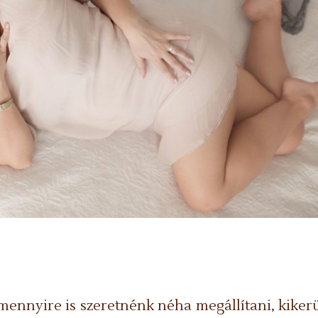
rmennyire is szeretnénk néha megállítani, kiker