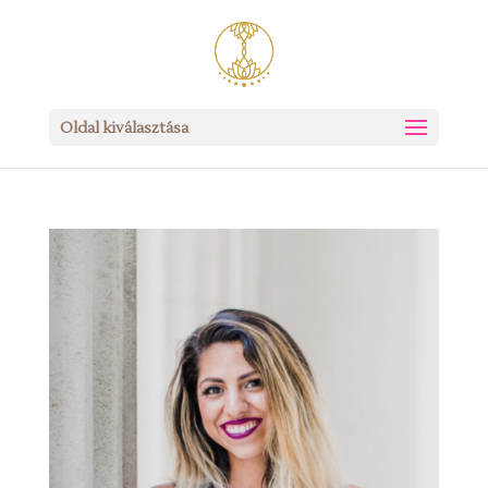
Oldal kiválasztása