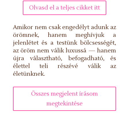
Olvasd el a teljes cikket itt
Amikor nem csak engedélyt adunk az
örömnek, hanem meghívjuk a
jelenlétet és a testünk bölcsességét,
az öröm nem válik luxussá — hanem
újra választható, befogadható, és
élettel teli részévé válik az
életünknek.
Összes megjelent írásom
megtekintése