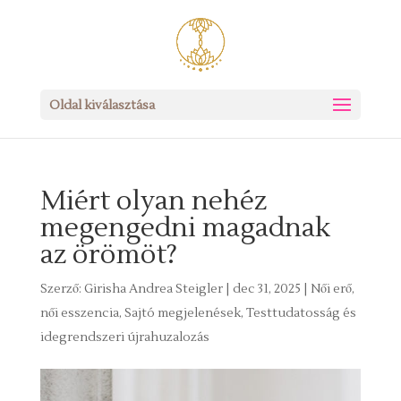
Oldal kiválasztása
Miért olyan nehéz
megengedni magadnak
az örömöt?
Szerző:
Girisha Andrea Steigler
|
dec 31, 2025
|
Női erő,
női esszencia
,
Sajtó megjelenések
,
Testtudatosság és
idegrendszeri újrahuzalozás