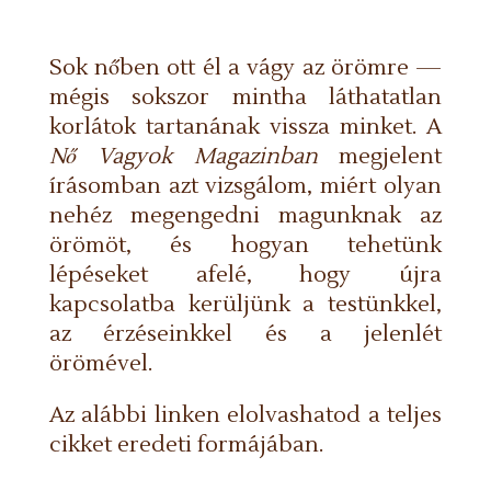
Sok nőben ott él a vágy az örömre —
mégis sokszor mintha láthatatlan
korlátok tartanának vissza minket. A
Nő Vagyok Magazinban
megjelent
írásomban azt vizsgálom, miért olyan
nehéz megengedni magunknak az
örömöt, és hogyan tehetünk
lépéseket afelé, hogy újra
kapcsolatba kerüljünk a testünkkel,
az érzéseinkkel és a jelenlét
örömével.
Az alábbi linken elolvashatod a teljes
cikket eredeti formájában.