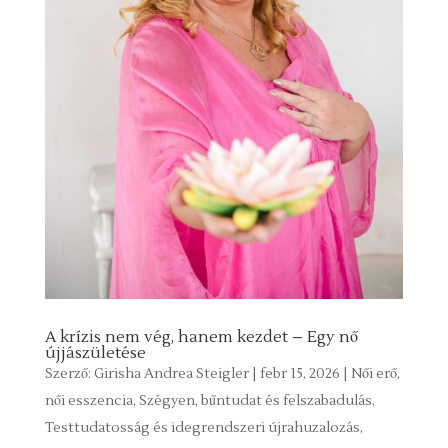
A krízis nem vég, hanem kezdet – Egy nő
újjászületése
Szerző:
Girisha Andrea Steigler
|
febr 15, 2026
|
Női erő,
női esszencia
,
Szégyen, bűntudat és felszabadulás
,
Testtudatosság és idegrendszeri újrahuzalozás
,