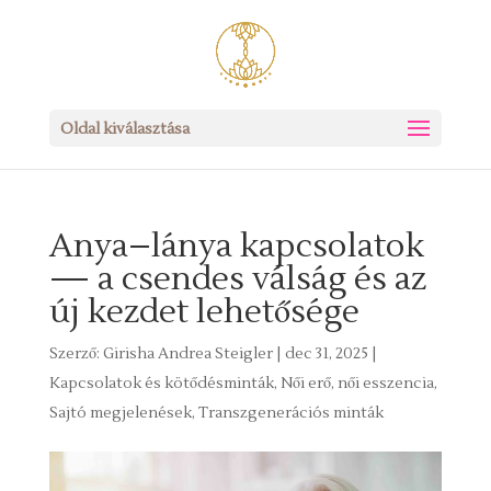
Oldal kiválasztása
Anya–lánya kapcsolatok
— a csendes válság és az
új kezdet lehetősége
Szerző:
Girisha Andrea Steigler
|
dec 31, 2025
|
Kapcsolatok és kötődésminták
,
Női erő, női esszencia
,
Sajtó megjelenések
,
Transzgenerációs minták