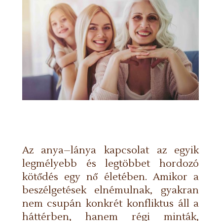
Az anya–lánya kapcsolat az egyik
legmélyebb és legtöbbet hordozó
kötődés egy nő életében. Amikor a
beszélgetések elnémulnak, gyakran
nem csupán konkrét konfliktus áll a
háttérben, hanem régi minták,