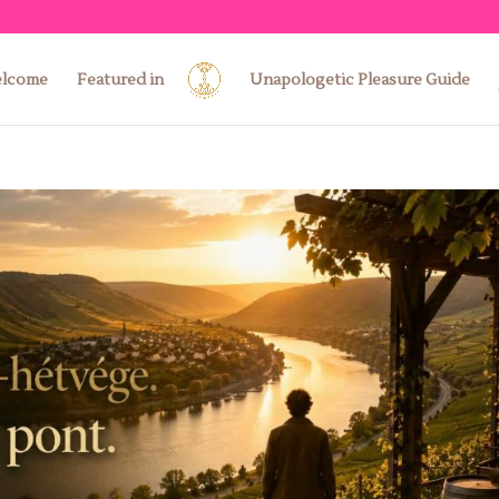
lcome
Featured in
Unapologetic Pleasure Guide