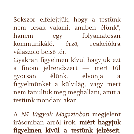
Sokszor elfelejtjük, hogy a testünk
nem „csak valami, amiben élünk”,
hanem egy folyamatosan
kommunikáló, érző, reakciókra
válaszoló belső tér.
Gyakran figyelmen kívül hagyjuk ezt
a finom jelrendszert — mert túl
gyorsan élünk, elvonja a
figyelmünket a külvilág, vagy mert
nem tanultuk meg meghallani, amit a
testünk mondani akar.
A
Nő Vagyok Magazinban
megjelent
írásomban arról írok,
miért hagyjuk
figyelmen kívül a testünk jelzéseit
,