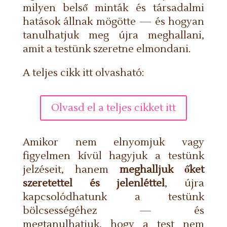
milyen belső minták és társadalmi
hatások állnak mögötte — és hogyan
tanulhatjuk meg újra meghallani,
amit a testünk szeretne elmondani.
A teljes cikk itt olvasható:
Olvasd el a teljes cikket itt
Amikor nem elnyomjuk vagy
figyelmen kívül hagyjuk a testünk
jelzéseit, hanem
meghalljuk őket
szeretettel és jelenléttel
, újra
kapcsolódhatunk a testünk
bölcsességéhez — és
megtanulhatjuk, hogy a test nem