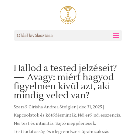
Oldal kiválasztása
Hallod a tested jelzéseit?
— Avagy: miért hagyod
figyelmen kívül azt, aki
mindig veled van?
Szerző:
Girisha Andrea Steigler
|
dec 31, 2025
|
Kapcsolatok és kötődésminták
,
Női erő, női esszencia
,
Női test és intimitás
,
Sajtó megjelenések
,
Testtudatosság és idegrendszeri újrahuzalozás