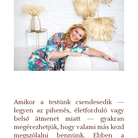
Amikor a testünk csendesedik —
legyen az pihenés, életforduló vagy
belső átmenet miatt — gyakran
megérezhetjük, hogy valami más kezd
megszólalni bennünk. Ebben a