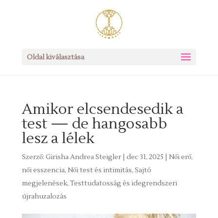
Oldal kiválasztása
Amikor elcsendesedik a
test — de hangosabb
lesz a lélek
Szerző:
Girisha Andrea Steigler
|
dec 31, 2025
|
Női erő,
női esszencia
,
Női test és intimitás
,
Sajtó
megjelenések
,
Testtudatosság és idegrendszeri
újrahuzalozás