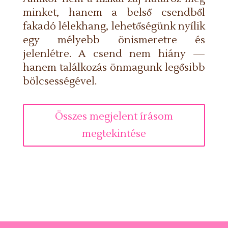
minket, hanem a belső csendből
fakadó lélekhang, lehetőségünk nyílik
egy mélyebb önismeretre és
jelenlétre. A csend nem hiány —
hanem találkozás önmagunk legősibb
bölcsességével.
Összes megjelent írásom
megtekintése