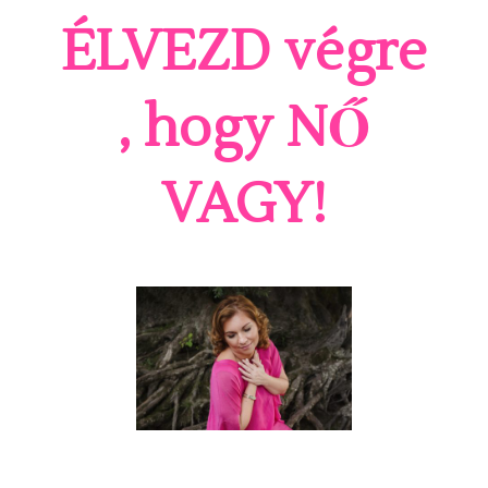
ÉLVEZD végre
, hogy NŐ
VAGY!