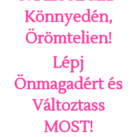
Könnyedén,
Örömtelien!
Lépj
Önmagadért és
Változtass
MOST!