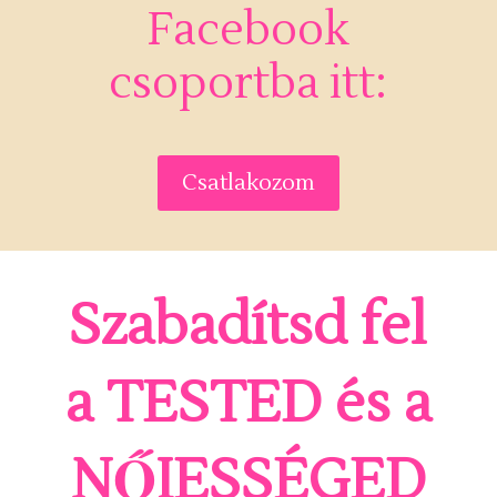
Facebook
csoportba itt:
Csatlakozom
Szabadítsd fel
a TESTED és a
NŐIESSÉGED