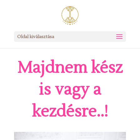
Oldal kiválasztása
Majdnem kész
is vagy a
kezdésre..!