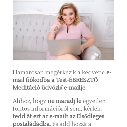
Hamarosan megérkezik a kedvenc
e-
mail fiókodba a Test-ÉBRESZTŐ
Meditáció üdvözlő e-mailje.
Ahhoz, hogy
ne maradj le
egyetlen
fontos információról sem, kérlek,
tedd át ezt az e-mailt az Elsődleges
postaládádba
, és add hozzá a