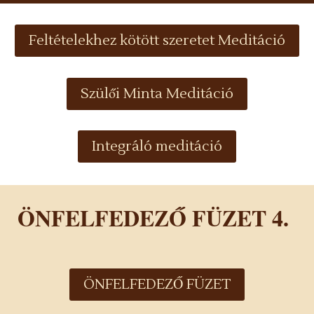
Feltételekhez kötött szeretet Meditáció
Szülői Minta Meditáció
Integráló meditáció
ÖNFELFEDEZŐ FÜZET 4.
ÖNFELFEDEZŐ FÜZET