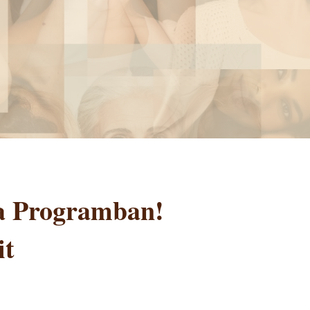
ca Programban!
it