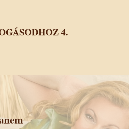
YOGÁSODHOZ 4.
hanem