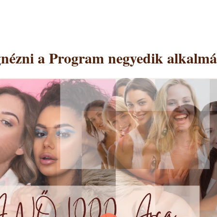
nézni a Program negyedik alkalmán