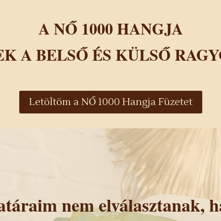
A NŐ 1000 HANGJA
K A BELSŐ ÉS KÜLSŐ RAG
Letöltöm a NŐ 1000 Hangja Füzetet
atáraim nem elválasztanak, 