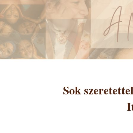
Sok szeretett
I