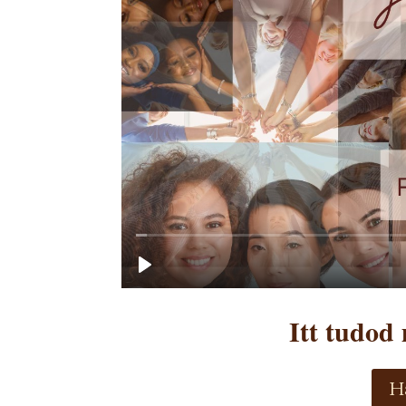
Itt tudod
H