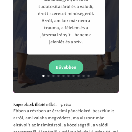
tudatosításáról és a valódi,
érett szeretet minőségéről.
Arról, amikor már nem a
trauma, a félelem és a
játszma irányít – hanem a
jelenlét és a szív.
Bővebben
Kapcsolatok illúzió nélkül – 5. rész
Ebben a részben az érzelmi páncélokról beszélünk:
arról, ami valaha megvédett, ma viszont már
eltávolít az intimitástól, a közelségtől, a valódi