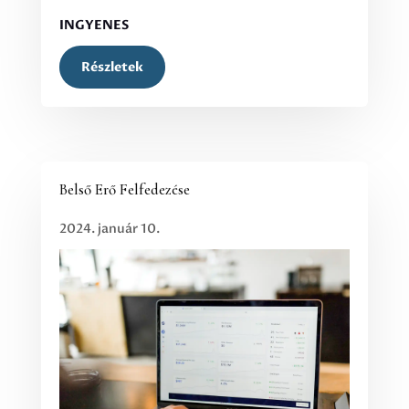
INGYENES
Részletek
Belső Erő Felfedezése
2024. január 10.