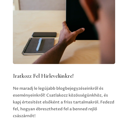
Iratkozz Fel Hírlevelünkre!
Ne maradj le legújabb blogbejegyzéseinkről és
eseményeinkről! Csatlakozz közösségünkhöz, és
kapj értesítést elsőként a friss tartalmakról. Fedezd
fel, hogyan ébresztheted fel a benned rejlő
császárnőt!