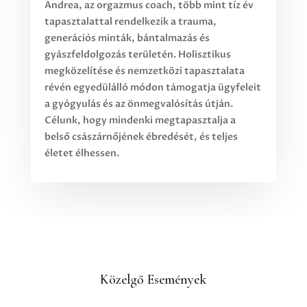
Andrea, az orgazmus coach, több mint tíz év
tapasztalattal rendelkezik a trauma,
generációs minták, bántalmazás és
gyászfeldolgozás területén. Holisztikus
megközelítése és nemzetközi tapasztalata
révén egyedülálló módon támogatja ügyfeleit
a gyógyulás és az önmegvalósítás útján.
Célunk, hogy mindenki megtapasztalja a
belső császárnőjének ébredését, és teljes
életet élhessen.
Közelgő Események