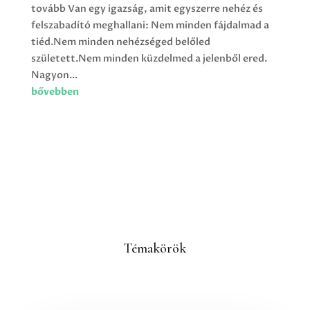
tovább Van egy igazság, amit egyszerre nehéz és
felszabadító meghallani: Nem minden fájdalmad a
tiéd.Nem minden nehézséged belőled
született.Nem minden küzdelmed a jelenből ered.
Nagyon...
bővebben
Témakörök