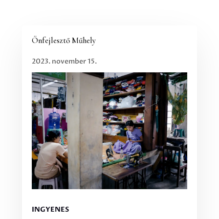
Önfejlesztő Műhely
2023. november 15.
INGYENES