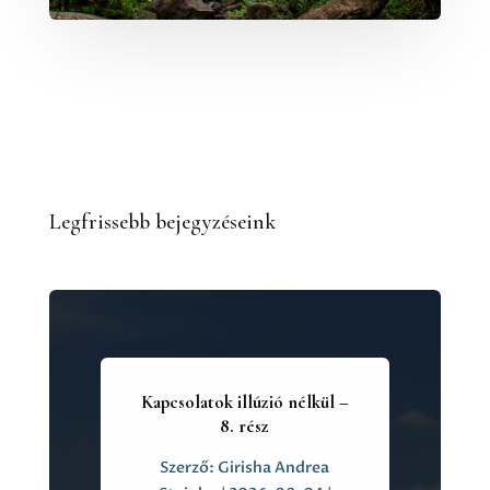
Legfrissebb bejegyzéseink
Kapcsolatok illúzió nélkül –
8. rész
Szerző:
Girisha Andrea