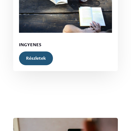
INGYENES
Részletek