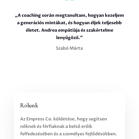
„A coaching során megtanultam, hogyan kezeljem
a generációs mintákat, és hogyan éljek teljesebb
életet. Andrea empátiája és szakértelme
lenyűgöző.”
Szabó Márta
Rólunk
Az Empress Co. küldetése, hogy segítsen
nőknek és férfiaknak a belső erőik
felfedezésében és a személyes fejlődésükben.