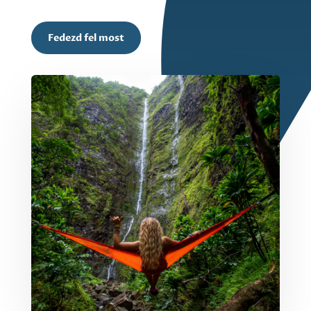
Fedezd fel most