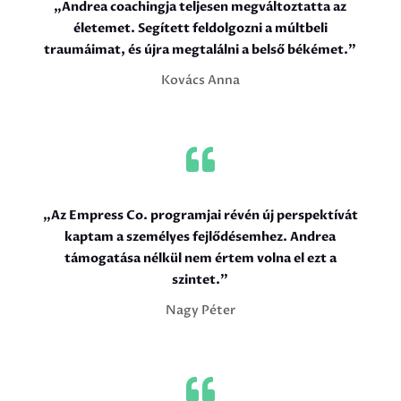
„Andrea coachingja teljesen megváltoztatta az
életemet. Segített feldolgozni a múltbeli
traumáimat, és újra megtalálni a belső békémet.”
Kovács Anna

„Az Empress Co. programjai révén új perspektívát
kaptam a személyes fejlődésemhez. Andrea
támogatása nélkül nem értem volna el ezt a
szintet.”
Nagy Péter
